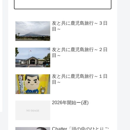
友と共に鹿児島旅行～３日
目～
友と共に鹿児島旅行～２日
目～
友と共に鹿児島旅行～１日
目～
2026年開始ー(遅)
Chatter「頭の中のひとりご