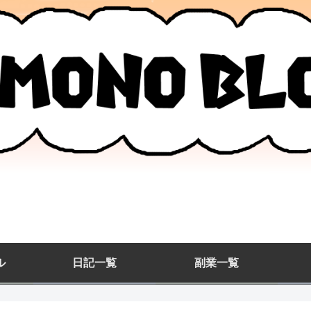
ル
日記一覧
副業一覧