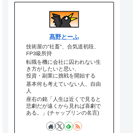
髙野とーふ
技術屋の”社畜”、合気道初段、
FP3級所持
転職を機に会社に囚われない生
き方がしたいと思い、
投資・副業に挑戦を開始する
基本何も考えていない人、自由
人
座右の銘「人生は近くで見ると
悲劇だが遠くから見れば喜劇で
ある。」(チャップリンの名言)